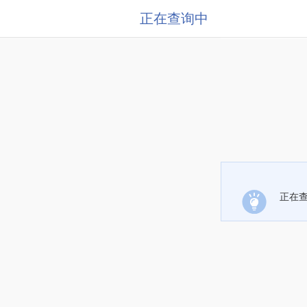
正在查询中
正在